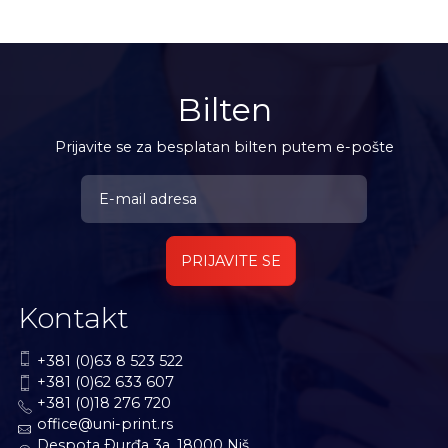
Bilten
Prijavite se za besplatan bilten putem e-pošte
PRIJAVITE SE
Kontakt
+381 (0)63 8 523 522
+381 (0)62 633 607
+381 (0)18 276 720
office@uni-print.rs
Despota Ðurđa 3a, 18000 Niš