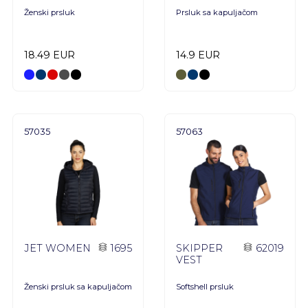
Ženski prsluk
Prsluk sa kapuljačom
18.49 EUR
14.9 EUR
57035
57063
JET WOMEN
1695
SKIPPER
62019
VEST
Ženski prsluk sa kapuljačom
Softshell prsluk