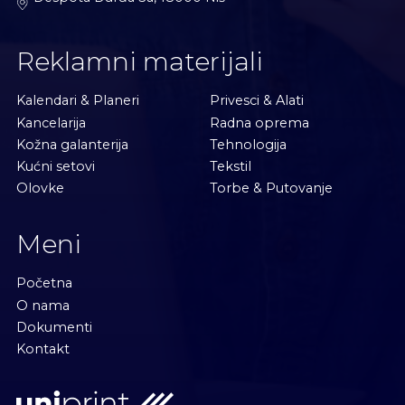
Reklamni materijali
Kalendari & Planeri
Privesci & Alati
Kancelarija
Radna oprema
Kožna galanterija
Tehnologija
Kućni setovi
Tekstil
Olovke
Torbe & Putovanje
Meni
Početna
O nama
Dokumenti
Kontakt