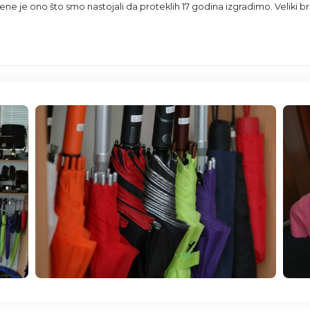
e je ono što smo nastojali da proteklih 17 godina izgradimo. Veliki bro