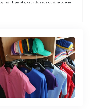
j naših klijenata, kao i do sada odlične ocene