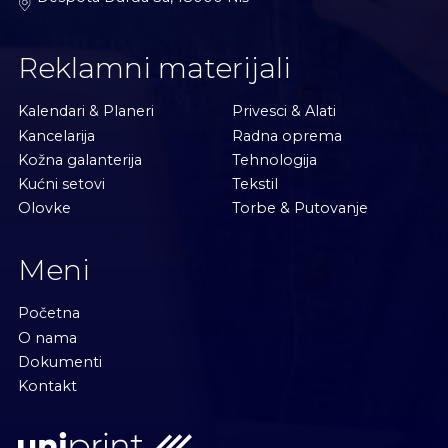
Reklamni materijali
Kalendari & Planeri
Privesci & Alati
Kancelarija
Radna oprema
Kožna galanterija
Tehnologija
Kućni setovi
Tekstil
Olovke
Torbe & Putovanje
Meni
Početna
O nama
Dokumenti
Kontakt