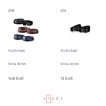
208
204
Kožni kaiš
Kožni kaiš
Širina: 30 mm
Širina: 40 mm
14.8 EUR
13 EUR
1
2
3