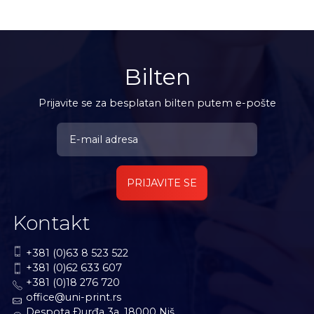
Bilten
Prijavite se za besplatan bilten putem e-pošte
PRIJAVITE SE
Kontakt
+381 (0)63 8 523 522
+381 (0)62 633 607
+381 (0)18 276 720
office@uni-print.rs
Despota Ðurđa 3a, 18000 Niš