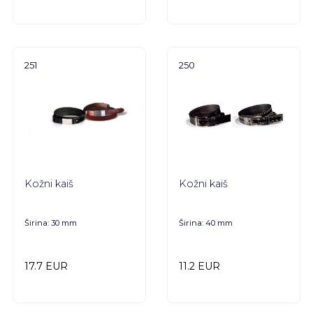
251
250
Kožni kaiš
Kožni kaiš
Širina: 30 mm
Širina: 40 mm
17.7 EUR
11.2 EUR