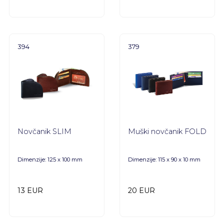
394
379
Novčanik SLIM
Muški novčanik FOLD
Dimenzije: 125 x 100 mm
Dimenzije: 115 x 90 x 10 mm
13 EUR
20 EUR