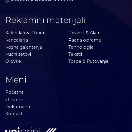
Reklamni materijali
Kalendari & Planeri
Privesci & Alati
Kancelarija
Radna oprema
Kožna galanterija
Tehnologija
Kućni setovi
Tekstil
Olovke
Torbe & Putovanje
Meni
Početna
O nama
Dokumenti
Kontakt