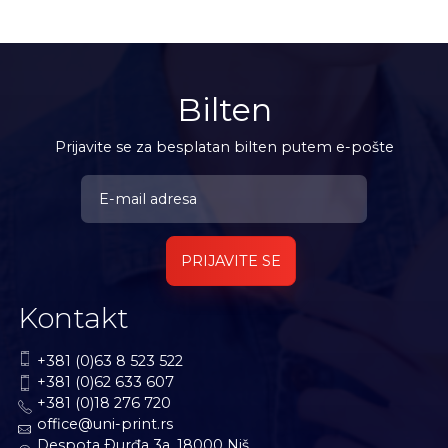
Bilten
Prijavite se za besplatan bilten putem e-pošte
PRIJAVITE SE
Kontakt
+381 (0)63 8 523 522
+381 (0)62 633 607
+381 (0)18 276 720
office@uni-print.rs
Despota Ðurđa 3a, 18000 Niš