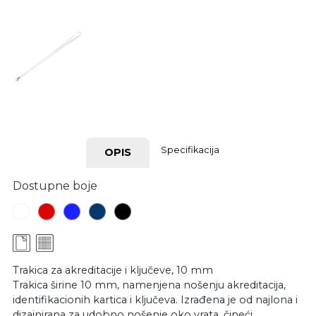
Specifikacija
OPIS
Dostupne boje
Trakica za akreditacije i ključeve, 10 mm
Trakica širine 10 mm, namenjena nošenju akreditacija,
identifikacionih kartica i ključeva. Izrađena je od najlona i
dizajnirana za udobno nošenje oko vrata, čineći