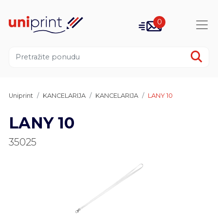
0
Uniprint
KANCELARIJA
KANCELARIJA
LANY 10
LANY 10
35025